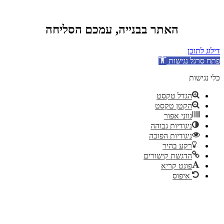
האתר בבנייה, עמכם הסליחה
דילוג לתוכן
פתח סרגל נגישות
כלי נגישות
הגדל טקסט
הקטן טקסט
גווני אפור
ניגודיות גבוהה
ניגודיות הפוכה
רקע בהיר
הדגשת קישורים
פונט קריא
איפוס